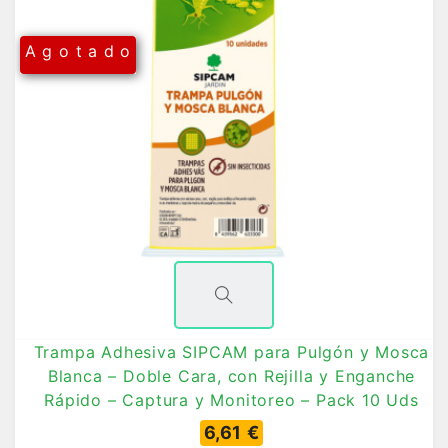
A g o t a d o
Trampa Adhesiva SIPCAM para Pulgón y Mosca
Blanca – Doble Cara, con Rejilla y Enganche
Rápido – Captura y Monitoreo – Pack 10 Uds
6,61 €