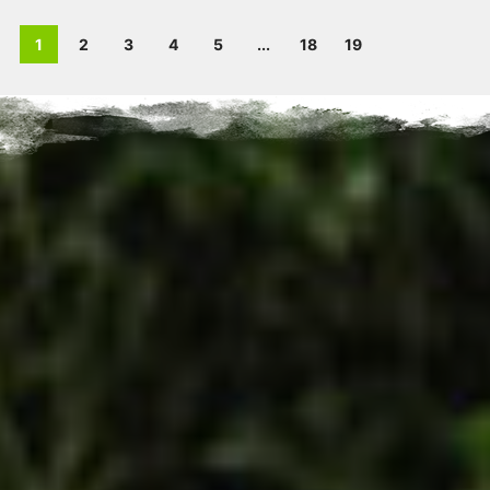
1
2
3
4
5
...
18
19