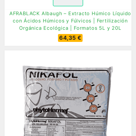
AFRABLACK Albaugh – Extracto Húmico Líquido
con Ácidos Húmicos y Fúlvicos | Fertilización
Orgánica Ecológica | Formatos 5L y 20L
64,35 €