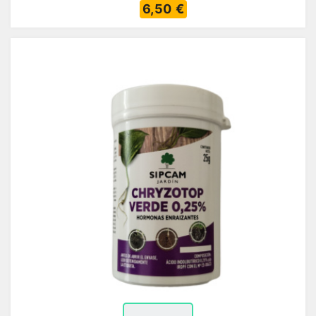
6,50 €