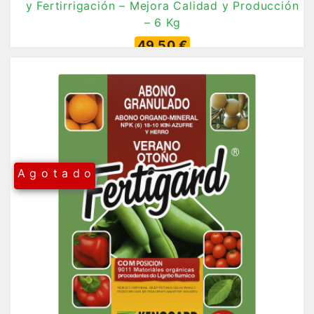
y Fertirrigación – Mejora Calidad y Producción
– 6 Kg
49,50 €
A g o t a d o