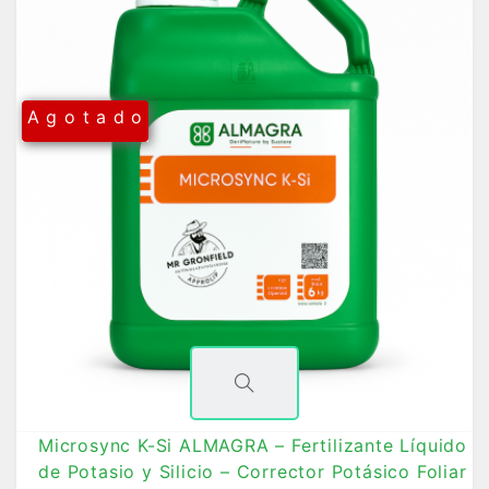
A g o t a d o
Microsync K-Si ALMAGRA – Fertilizante Líquido
de Potasio y Silicio – Corrector Potásico Foliar