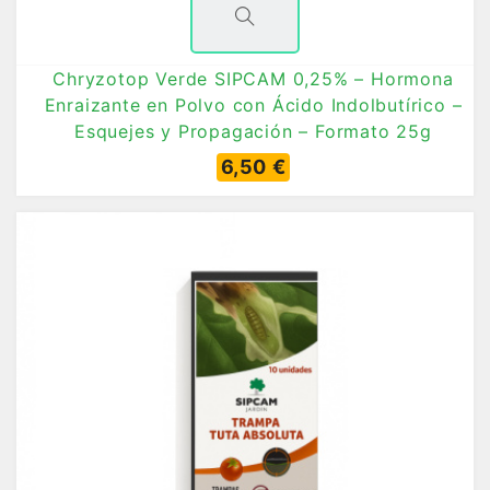
Chryzotop Verde SIPCAM 0,25% – Hormona
Enraizante en Polvo con Ácido Indolbutírico –
Esquejes y Propagación – Formato 25g
6,50 €