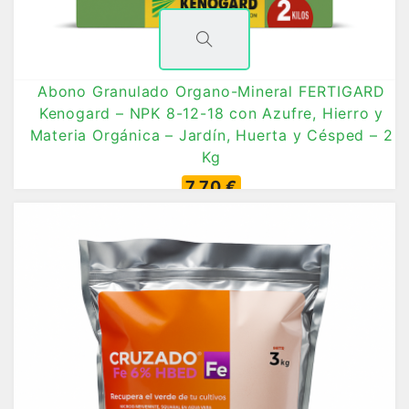
Abono Granulado Organo-Mineral FERTIGARD
Kenogard – NPK 8-12-18 con Azufre, Hierro y
Materia Orgánica – Jardín, Huerta y Césped – 2
Kg
7,70 €