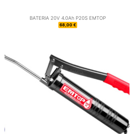
BATERIA 20V 4.0Ah P20S EMTOP
68,00 €