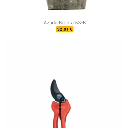
Azada Bellota 53-B
32,91 €