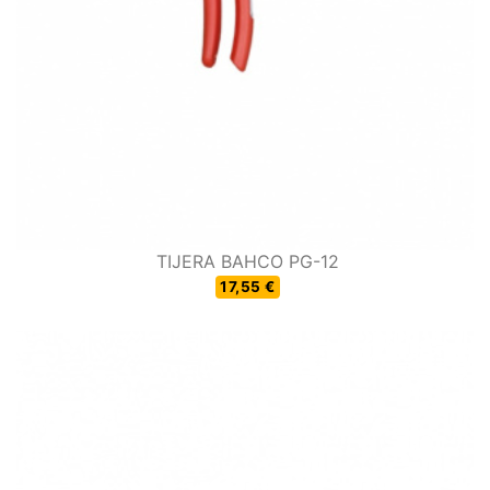
TIJERA BAHCO PG-12
17,55 €