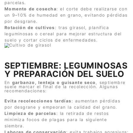
parcelas.
Momento de cosecha
: el corte debe realizarse con
un 9–10% de humedad en grano, evitando pérdidas
por desgrane.
Rotación de cultivos
: tras girasol, planifica
leguminosas o cereal para mejorar estructura del
suelo y cortar ciclos de enfermedades.
SEPTIEMBRE: LEGUMINOSAS
Y PREPARACIÓN DEL SUELO
En
garbanzo, lenteja o guisante seco
, septiembre
suele marcar el final de la recolección. Algunas
recomendaciones:
Evita recolecciones tardías
: aumentan pérdidas
por desgrane y empeoran la calidad del grano.
Limpieza de parcelas
: la retirada de restos
minimiza focos de plagas para la siguiente
siembra.
Labores de conservación
: evita trabajos agresivos;