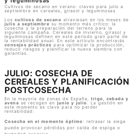
y leguminosas
Cultivos de secano en verano: claves para julio a
septiembre en cereales, girasol y leguminosas
Los
cultivos de secano
atraviesan en los meses de
julio a septiembre
su momento más crítico: la
cosecha y la preparación del terreno para la
siguiente campaña. Cereales de invierno, girasol y
leguminosas definen en este periodo gran parte de
la rentabilidad anual. En este artículo encontrarás
consejos prácticos
para optimizar la producción,
reducir riesgos y planificar la nueva siembra con
garantías.
JULIO: COSECHA DE
CEREALES Y PLANIFICACIÓN
POSTCOSECHA
En la mayoría de zonas de España,
trigo, cebada y
avena
se recogen en
junio y julio
. La gestión en
este momento es clave para no perder
rentabilidad:
Cosecha en el momento óptimo
: retrasar la siega
puede provocar pérdidas por caída de espiga o
humedad excesiva.