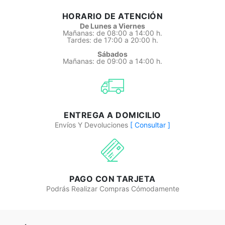
HORARIO DE ATENCIÓN
De Lunes a Viernes
Mañanas: de 08:00 a 14:00 h.
Tardes: de 17:00 a 20:00 h.
Sábados
Mañanas: de 09:00 a 14:00 h.
ENTREGA A DOMICILIO
Envíos Y Devoluciones
[ Consultar ]
PAGO CON TARJETA
Podrás Realizar Compras Cómodamente