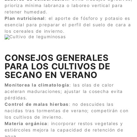
prioriza mínima labranza o laboreo vertical para
retener humedad.
Plan nutricional
: el aporte de fósforo y potasio es
esencial para preparar el perfil del suelo de cara a
los cereales de invierno.
CONSEJOS GENERALES
PARA LOS CULTIVOS DE
SECANO EN VERANO
Monitorea la climatología
: las olas de calor
aceleran maduraciones; ajustar la cosecha evita
pérdidas.
Control de malas hierbas
: no descuides las
nacidas tras tormentas de verano; competirán con
los cultivos de invierno.
Materia orgánica
: incorporar restos vegetales y
estiércoles mejora la capacidad de retención de
agua.