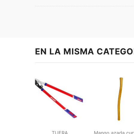
EN LA MISMA CATEGO
TIJERA
Mango azada cur