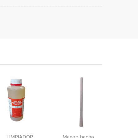
LIMPIADOR
Mango hacha