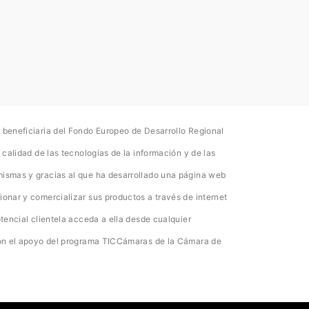
 beneficiaria del Fondo Europeo de Desarrollo Regional
 calidad de las tecnologías de la información y de las
mismas y gracias al que ha desarrollado una página web
ionar y comercializar sus productos a través de internet
otencial clientela acceda a ella desde cualquier
 con el apoyo del programa TICCámaras de la Cámara de