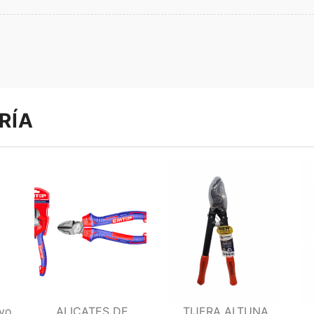
RÍA
vo
ALICATES DE
TIJERA ALTUNA