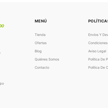
MENÚ
POLÍTICA
Tienda
Envíos Y De
Ofertas
Condiciones
Blog
Aviso Legal
a
Quiénes Somos
Política De 
Contacto
Política De 
ipo