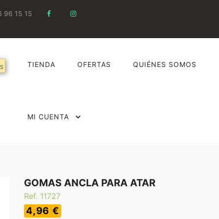
6 96 15 15
TIENDA
OFERTAS
QUIÉNES SOMOS
MI CUENTA
GOMAS ANCLA PARA ATAR
Ref. 11727
4,96 €