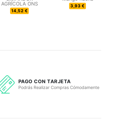
AGRÍCOLA ONS
3,93 €
14,52 €
PAGO CON TARJETA
Podrás Realizar Compras Cómodamente