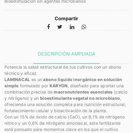
Bioestimulación sin agentes microbianos
Compartir
DESCRIPCIÓN AMPLIADA
Potencia la salud estructural de tus cultivos con un abono
técnico y eficaz
LAMINACAL
es un
abono líquido inorgánico en solución
simple
formulado por
KARYON
, diseñado para aportar una
combinación precisa de
macronutrientes esenciales
(calcio
y nitrógeno) y un
bioestimulante vegetal no microbiano
,
ofreciendo una solución completa para nutrición estructural,
fortalecimiento celular y bioactivación de la planta.
Con un 15% de óxido de calcio (CaO), un 8,1% de nitrógeno
nítrico y un 0,6% de nitrógeno amoniacal, este fertilizante
está pensado para momentos clave en los que el cultivo