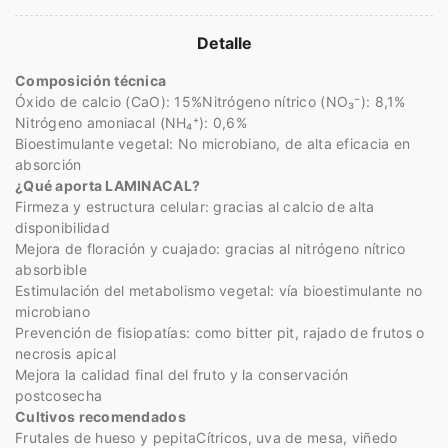
Detalle
Composición técnica
Óxido de calcio (CaO): 15%
Nitrógeno nítrico (NO₃⁻): 8,1%
Nitrógeno amoniacal (NH₄⁺): 0,6%
Bioestimulante vegetal: No microbiano, de alta eficacia en
absorción
¿Qué aporta LAMINACAL?
Firmeza y estructura celular: gracias al calcio de alta
disponibilidad
Mejora de floración y cuajado: gracias al nitrógeno nítrico
absorbible
Estimulación del metabolismo vegetal: vía bioestimulante no
microbiano
Prevención de fisiopatías: como bitter pit, rajado de frutos o
necrosis apical
Mejora la calidad final del fruto y la conservación
postcosecha
Cultivos recomendados
Frutales de hueso y pepita
Cítricos, uva de mesa, viñedo