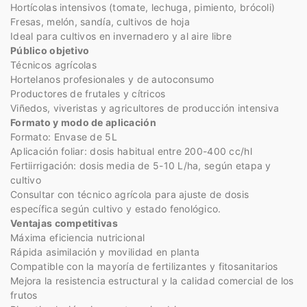
Hortícolas intensivos (tomate, lechuga, pimiento, brócoli)
Fresas, melón, sandía, cultivos de hoja
Ideal para cultivos en invernadero y al aire libre
Público objetivo
Técnicos agrícolas
Hortelanos profesionales y de autoconsumo
Productores de frutales y cítricos
Viñedos, viveristas y agricultores de producción intensiva
Formato y modo de aplicación
Formato: Envase de 5L
Aplicación foliar: dosis habitual entre 200-400 cc/hl
Fertiirrigación: dosis media de 5-10 L/ha, según etapa y
cultivo
Consultar con técnico agrícola para ajuste de dosis
específica según cultivo y estado fenológico.
Ventajas competitivas
Máxima eficiencia nutricional
Rápida asimilación y movilidad en planta
Compatible con la mayoría de fertilizantes y fitosanitarios
Mejora la resistencia estructural y la calidad comercial de los
frutos