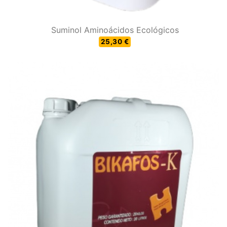
Suminol Aminoácidos Ecológicos
25,30 €