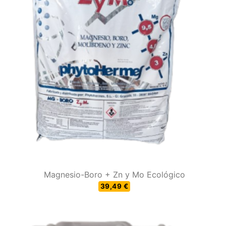
Magnesio-Boro + Zn y Mo Ecológico
39,49 €