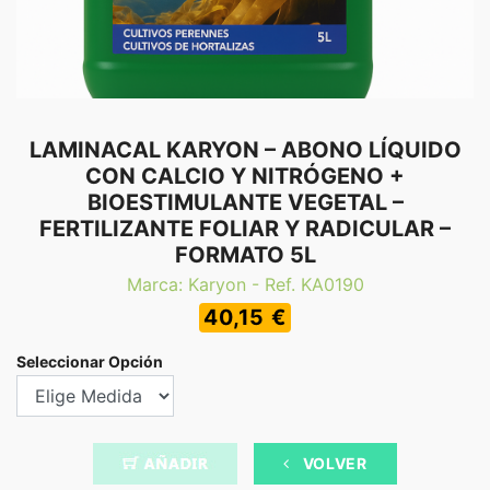
LAMINACAL KARYON – ABONO LÍQUIDO
CON CALCIO Y NITRÓGENO +
BIOESTIMULANTE VEGETAL –
FERTILIZANTE FOLIAR Y RADICULAR –
FORMATO 5L
Marca: Karyon - Ref. KA0190
40,15 €
Seleccionar Opción
VOLVER