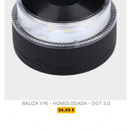
BALIZA V16 - HOMOLOGADA - DGT 3.0
34,49 €