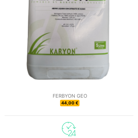
FERBYON GEO
44,00 €