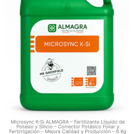
Microsync K-Si ALMAGRA – Fertilizante Líquido de
Potasio y Silicio – Corrector Potásico Foliar y
Fertirrigación – Mejora Calidad y Producción – 6 Kg