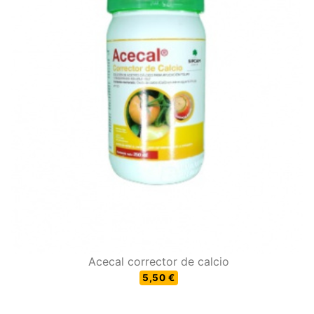
Acecal corrector de calcio
5,50 €