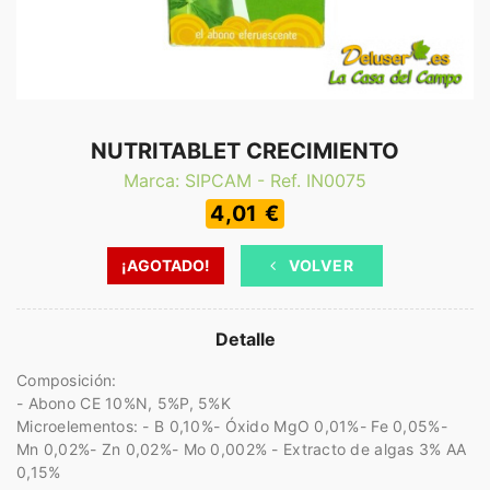
NUTRITABLET CRECIMIENTO
Marca: SIPCAM - Ref. IN0075
4,01 €
¡AGOTADO!
VOLVER
Detalle
Composición:
- Abono CE 10%N, 5%P, 5%K
Microelementos: - B 0,10%- Óxido MgO 0,01%- Fe 0,05%-
Mn 0,02%- Zn 0,02%- Mo 0,002% - Extracto de algas 3% AA
0,15%