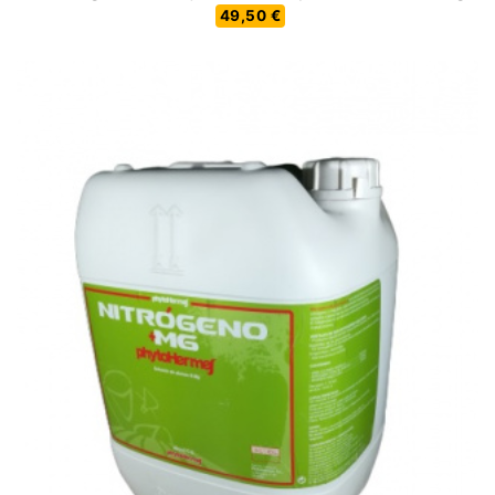
49,50 €