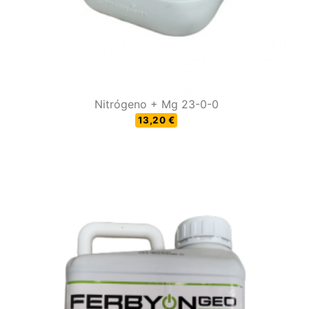
Nitrógeno + Mg 23-0-0
13,20 €