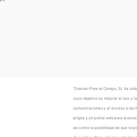
“Deluser Para el Campo, SL ha sido
cuyo objetivo es mejorar el uso y la
comunicaciones y el acceso a las 
propia y un portal web para promoc
así como la posibilidad de que la p