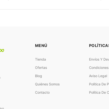
MENÚ
POLÍTICA
Tienda
Envíos Y De
Ofertas
Condiciones
Blog
Aviso Legal
a
Quiénes Somos
Política De 
Contacto
Política De 
ipo