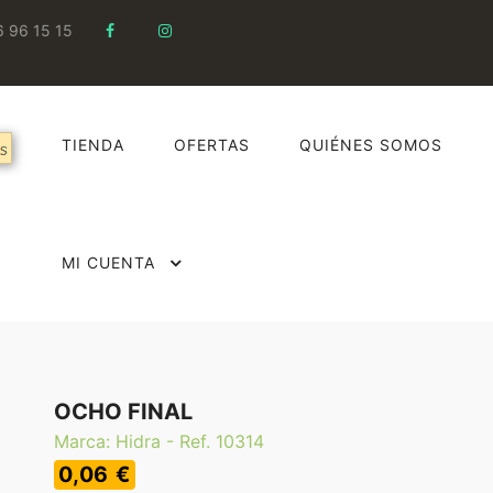
6 96 15 15
TIENDA
OFERTAS
QUIÉNES SOMOS
MI CUENTA
OCHO FINAL
Marca: Hidra - Ref. 10314
0,06 €