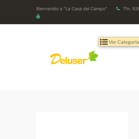
Bienvenido a "La Casa del Campo"
Tfn. 92