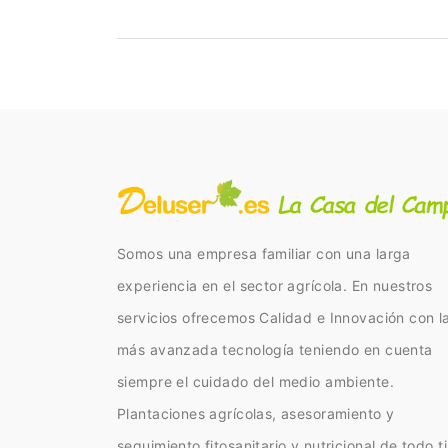
Somos una empresa familiar con una larga
experiencia en el sector agrícola. En nuestros
servicios ofrecemos Calidad e Innovación con l
más avanzada tecnología teniendo en cuenta
siempre el cuidado del medio ambiente.
Plantaciones agrícolas, asesoramiento y
seguimiento fitosanitario y nutricional de todo t