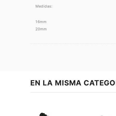
Medidas:
16mm
20mm
EN LA MISMA CATEGO