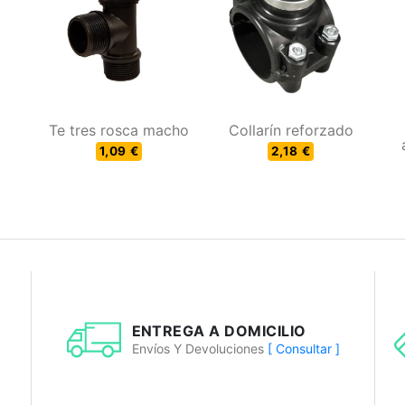
Te tres rosca macho
Collarín reforzado
1,09 €
2,18 €
ENTREGA A DOMICILIO
Envíos Y Devoluciones
[ Consultar ]