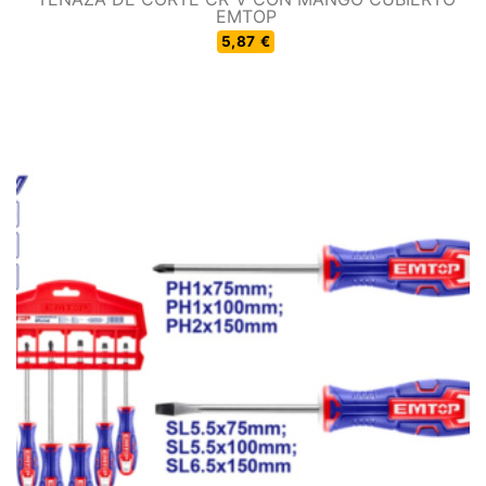
EMTOP
5,87 €