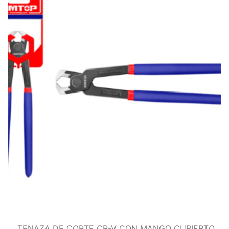
TENAZA DE CORTE CR-V CON MANGO CUBIERTO