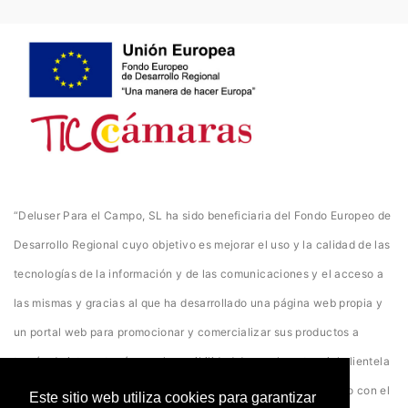
“Deluser Para el Campo, SL ha sido beneficiaria del Fondo Europeo de
Desarrollo Regional cuyo objetivo es mejorar el uso y la calidad de las
tecnologías de la información y de las comunicaciones y el acceso a
las mismas y gracias al que ha desarrollado una página web propia y
un portal web para promocionar y comercializar sus productos a
través de internet así como la posibilidad de que la potencial clientela
acceda a ella desde cualquier dispositivo. Para ello ha contado con el
Este sitio web utiliza cookies para garantizar