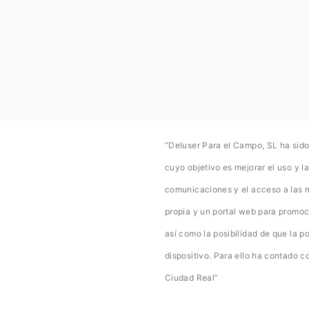
“Deluser Para el Campo, SL ha sido
cuyo objetivo es mejorar el uso y la
comunicaciones y el acceso a las 
propia y un portal web para promoc
así como la posibilidad de que la p
dispositivo. Para ello ha contado
Ciudad Real”