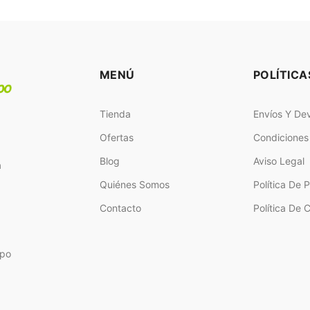
MENÚ
POLÍTICA
Tienda
Envíos Y De
Ofertas
Condiciones
Blog
Aviso Legal
a
Quiénes Somos
Política De 
Contacto
Política De 
ipo