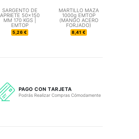
SARGENTO DE
MARTILLO MAZA
APRIETE 50x150
1000g EMTOP
MM 170 KGS |
(MANGO ACERO
EMTOP
FORJADO)
5,26 €
8,41 €
PAGO CON TARJETA
Podrás Realizar Compras Cómodamente