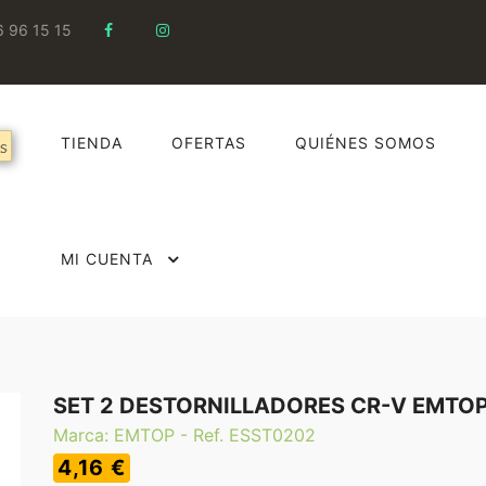
6 96 15 15
TIENDA
OFERTAS
QUIÉNES SOMOS
MI CUENTA
SET 2 DESTORNILLADORES CR-V EMTO
Marca: EMTOP - Ref. ESST0202
4,16 €