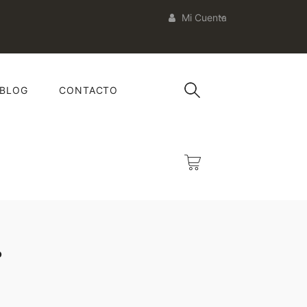
Mi Cuenta
BLOG
CONTACTO
P