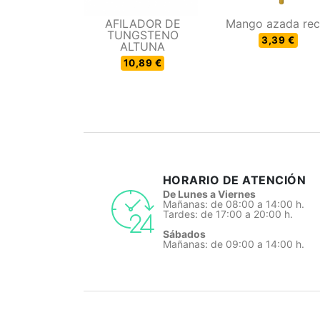
AFILADOR DE
Mango azada rec
TUNGSTENO
3,39 €
ALTUNA
10,89 €
HORARIO DE ATENCIÓN
De Lunes a Viernes
Mañanas: de 08:00 a 14:00 h.
Tardes: de 17:00 a 20:00 h.
Sábados
Mañanas: de 09:00 a 14:00 h.