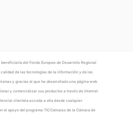
 beneficiaria del Fondo Europeo de Desarrollo Regional
 calidad de las tecnologías de la información y de las
mismas y gracias al que ha desarrollado una página web
ionar y comercializar sus productos a través de internet
otencial clientela acceda a ella desde cualquier
 con el apoyo del programa TICCámaras de la Cámara de