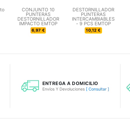
to
CONJUNTO 10
DESTORNILLADOR
PUNTERAS
PUNTERAS
DESTORNILLADOR
INTERCAMBIABLES
IMPACTO EMTOP
- 9 PCS EMTOP
6,97 €
10,12 €
ENTREGA A DOMICILIO
Envíos Y Devoluciones
[ Consultar ]