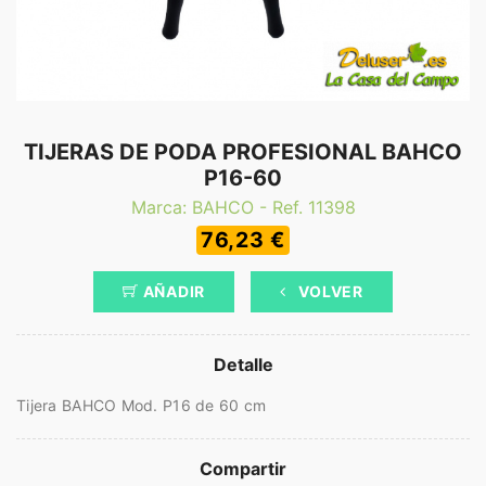
TIJERAS DE PODA PROFESIONAL BAHCO
P16-60
Marca: BAHCO - Ref. 11398
76,23 €
AÑADIR
VOLVER
Detalle
Tijera BAHCO Mod. P16 de 60 cm
Compartir