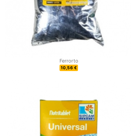
Ferrorto
10,56 €