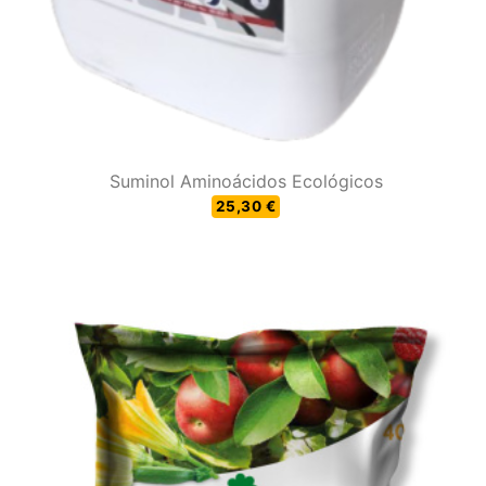
Suminol Aminoácidos Ecológicos
25,30 €