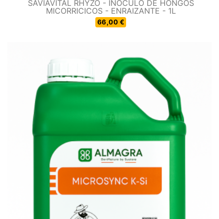
SAVIAVITAL RHYZO - INÓCULO DE HONGOS
MICORRICICOS - ENRAIZANTE - 1L
66,00 €