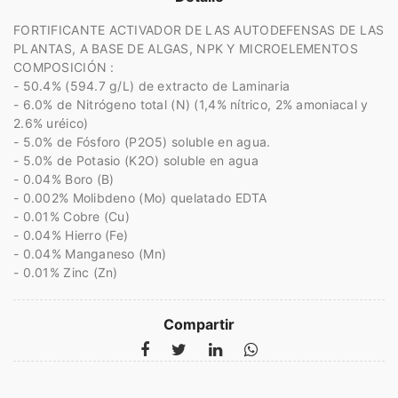
FORTIFICANTE ACTIVADOR DE LAS AUTODEFENSAS DE LAS
PLANTAS, A BASE DE ALGAS, NPK Y MICROELEMENTOS
COMPOSICIÓN :
- 50.4% (594.7 g/L) de extracto de Laminaria
- 6.0% de Nitrógeno total (N) (1,4% nítrico, 2% amoniacal y
2.6% uréico)
- 5.0% de Fósforo (P2O5) soluble en agua.
- 5.0% de Potasio (K2O) soluble en agua
- 0.04% Boro (B)
- 0.002% Molibdeno (Mo) quelatado EDTA
- 0.01% Cobre (Cu)
- 0.04% Hierro (Fe)
- 0.04% Manganeso (Mn)
- 0.01% Zinc (Zn)
Compartir