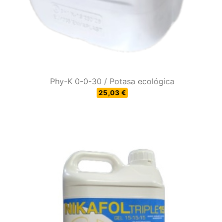
Phy-K 0-0-30 / Potasa ecológica
25,03 €