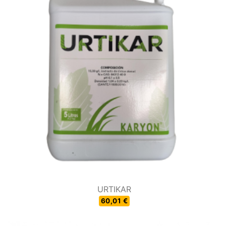
URTIKAR
60,01 €